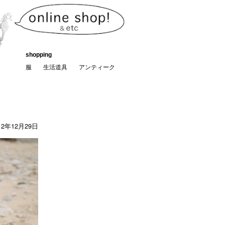
shopping
服
生活道具
アンティーク
12年12月29日