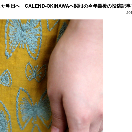
た明日へ」CALEND-OKINAWAへ関根の今年最後の投稿記事
20