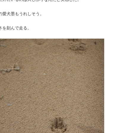
の愛犬墨もうれしそう。
さを刻んで走る。