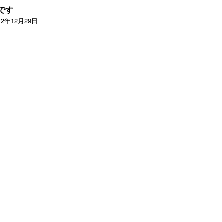
です
12年12月29日