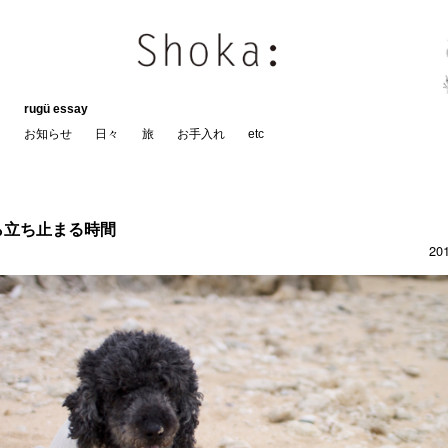
rugü essay
お知らせ
日々
旅
お手入れ
etc
ら立ち止まる時間
20