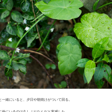
と一緒にいると、夕日や朝焼けがついて回る。
に外にいるのは久しぶりなんだと実感した。