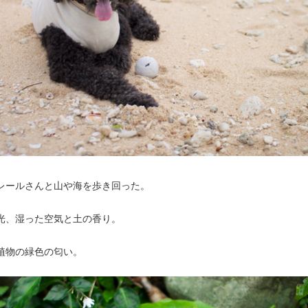
レールさんと山や海を歩き回った。
光、湿った空気と土の香り。
植物の緑色の匂い。