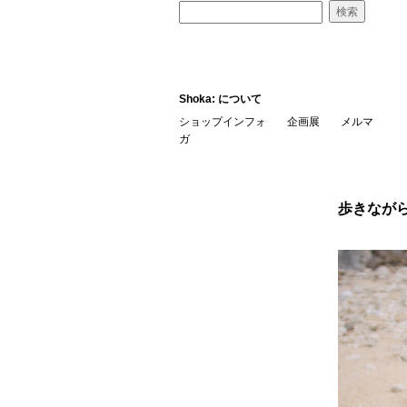
Shoka: について
ショップインフォ
企画展
メルマ
ガ
歩きなが