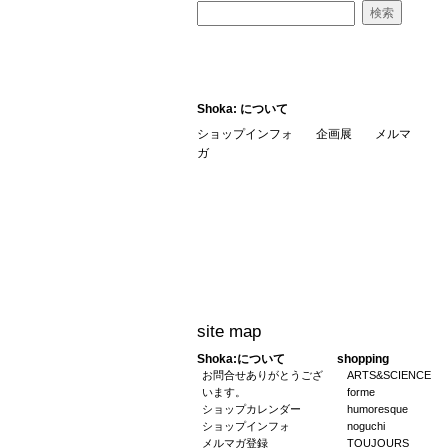
Shoka: について
ショップインフォ
企画展
メルマ
ガ
site map
Shoka:について
shopping
お問合せありがとうござ
ARTS&SCIENCE
います。
forme
ショップカレンダー
humoresque
ショップインフォ
noguchi
メルマガ登録
TOUJOURS