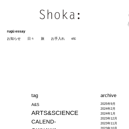
rugü essay
お知らせ
日々
旅
お手入れ
etc
tag
archive
2025年9月
A&S
2024年2月
ARTS&SCIENCE
2024年1月
2023年12月
CALEND-
2023年11月
2023年10月