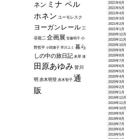
ミナ ペル
2021年6月
ネン
2021年5月
2021年4月
ホネン
ユーモレスク
2021年3月
2021年2月
ヨーガンレール
三
2021年1月
2020年12月
企画展
谷龍二
小
安藤明子
2020年11月
2020年10月
暮ら
野哲平
小関康子
早川ユミ
2020年9月
しの中の旅日記
2020年8月
未草
漆
2020年7月
田原あゆみ
2020年6月
皆川
2020年5月
通
2020年4月
明
赤木明登
赤木智子
2020年3月
2020年2月
販
2020年1月
2019年12月
2019年11月
2019年10月
2019年9月
2019年8月
2019年7月
2019年6月
2019年5月