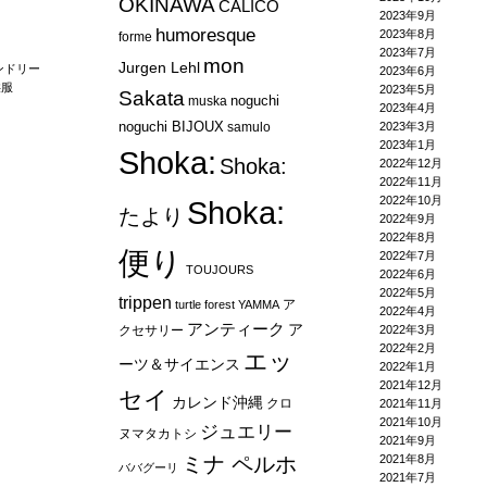
OKINAWA
CALICO
2023年9月
humoresque
2023年8月
forme
2023年7月
mon
Jurgen Lehl
ンドリー
2023年6月
供服
2023年5月
Sakata
noguchi
muska
2023年4月
noguchi BIJOUX
samulo
2023年3月
2023年1月
Shoka:
Shoka:
2022年12月
2022年11月
2022年10月
Shoka:
たより
2022年9月
2022年8月
便り
2022年7月
TOUJOURS
2022年6月
2022年5月
trippen
ア
turtle forest
YAMMA
2022年4月
アンティーク
ア
クセサリー
2022年3月
2022年2月
エッ
ーツ＆サイエンス
2022年1月
2021年12月
セイ
カレンド沖縄
クロ
2021年11月
2021年10月
ジュエリー
ヌマタカトシ
2021年9月
ミナ ペルホ
2021年8月
ババグーリ
2021年7月