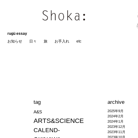
rugü essay
お知らせ
日々
旅
お手入れ
etc
tag
archive
2025年9月
A&S
2024年2月
ARTS&SCIENCE
2024年1月
2023年12月
CALEND-
2023年11月
2023年10月