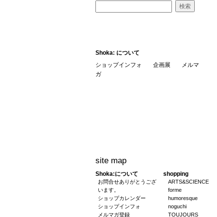
Shoka: について
ショップインフォ
企画展
メルマ
ガ
site map
Shoka:について
shopping
お問合せありがとうござ
ARTS&SCIENCE
います。
forme
ショップカレンダー
humoresque
ショップインフォ
noguchi
メルマガ登録
TOUJOURS