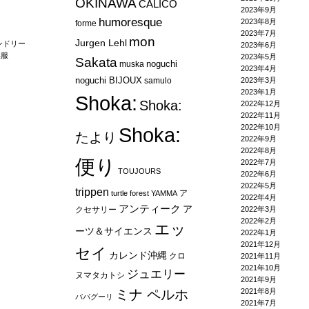
OKINAWA
CALICO
2023年9月
humoresque
2023年8月
forme
2023年7月
mon
Jurgen Lehl
ンドリー
2023年6月
供服
2023年5月
Sakata
noguchi
muska
2023年4月
noguchi BIJOUX
samulo
2023年3月
2023年1月
Shoka:
Shoka:
2022年12月
2022年11月
2022年10月
Shoka:
たより
2022年9月
2022年8月
便り
2022年7月
TOUJOURS
2022年6月
2022年5月
trippen
ア
turtle forest
YAMMA
2022年4月
アンティーク
ア
クセサリー
2022年3月
2022年2月
エッ
ーツ＆サイエンス
2022年1月
2021年12月
セイ
カレンド沖縄
クロ
2021年11月
2021年10月
ジュエリー
ヌマタカトシ
2021年9月
ミナ ペルホ
2021年8月
ババグーリ
2021年7月