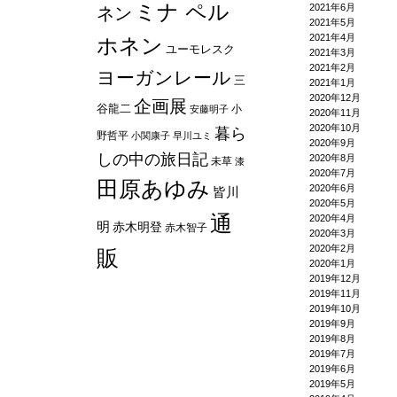
ミナ ペル
2021年6月
ネン
2021年5月
2021年4月
ホネン
ユーモレスク
2021年3月
2021年2月
ヨーガンレール
三
2021年1月
2020年12月
企画展
谷龍二
小
安藤明子
2020年11月
2020年10月
暮ら
野哲平
小関康子
早川ユミ
2020年9月
しの中の旅日記
2020年8月
未草
漆
2020年7月
田原あゆみ
2020年6月
皆川
2020年5月
通
2020年4月
明
赤木明登
赤木智子
2020年3月
2020年2月
販
2020年1月
2019年12月
2019年11月
2019年10月
2019年9月
2019年8月
2019年7月
2019年6月
2019年5月