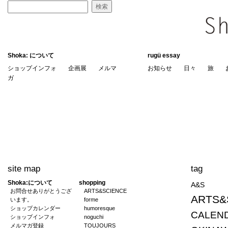
Shoka: について
rugü essay
ショップインフォ
企画展
メルマ
お知らせ
日々
旅
ガ
site map
tag
Shoka:について
shopping
A&S
お問合せありがとうござ
ARTS&SCIENCE
ARTS&
います。
forme
ショップカレンダー
humoresque
CALEND
ショップインフォ
noguchi
メルマガ登録
TOUJOURS