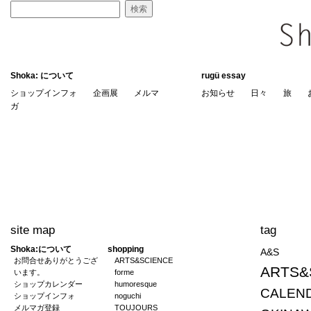
Shoka: について
rugü essay
ショップインフォ
企画展
メルマ
お知らせ
日々
旅
ガ
site map
tag
Shoka:について
shopping
A&S
お問合せありがとうござ
ARTS&SCIENCE
ARTS&
います。
forme
ショップカレンダー
humoresque
CALEND
ショップインフォ
noguchi
メルマガ登録
TOUJOURS