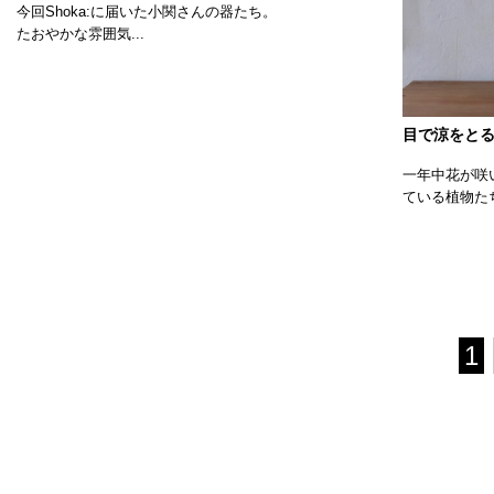
今回Shoka:に届いた小関さんの器たち。
たおやかな雰囲気...
目で涼をと
一年中花が咲
ている植物たち
1