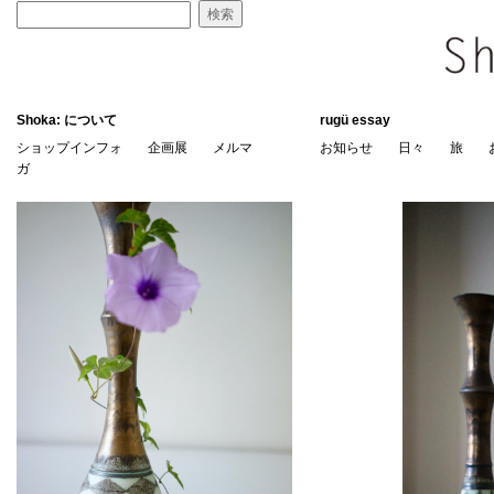
Shoka: について
rugü essay
ショップインフォ
企画展
メルマ
お知らせ
日々
旅
ガ