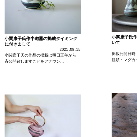
小関康子氏作
小関康子氏作半磁器の掲載タイミング
いて
に付きまして
2021 .08 .15
掲載公開日時 
小関康子氏の作品の掲載は明日正午から一
皿類・マグカッ
斉公開致しますことをアナウン...