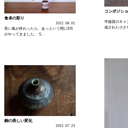
コンポジシ
食卓の彩り
半磁器のキャ
2021 .08 .01
成された小さな
長い嵐が終わったら、あっという間に8月
がやってきました。 S...
銅の美しい変化
2021 .07 .23